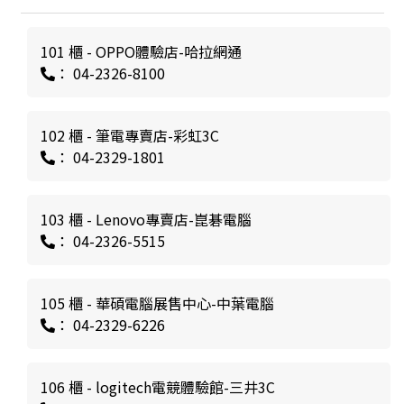
101 櫃 - OPPO體驗店-哈拉網通
： 04-2326-8100
102 櫃 - 筆電專賣店-彩虹3C
： 04-2329-1801
103 櫃 - Lenovo專賣店-崑碁電腦
： 04-2326-5515
105 櫃 - 華碩電腦展售中心-中葉電腦
： 04-2329-6226
106 櫃 - logitech電競體驗館-三井3C