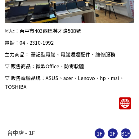
地址：台中市403西區英才路508號
電話：04 - 2310-1992
主力商品： 筆記型電腦、電腦週邊配件、維修服務
▽ 販售商品：微軟Office、防毒軟體
▽ 販售電腦品牌：ASUS、acer、Lenovo、hp、msi、
TOSHIBA
台中店 -
1
F
1F
2F
B1F