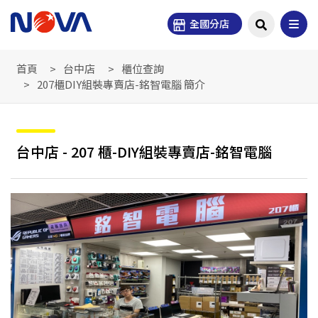
全國分店
首頁
台中店
櫃位查詢
207櫃DIY組裝專賣店-銘智電腦 簡介
台中店 - 207 櫃-DIY組裝專賣店-銘智電腦