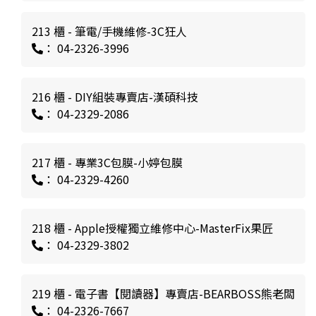
213 櫃 - 筆電/手機維修-3C狂人
： 04-2326-3996
216 櫃 - DIY組裝專賣店-漢碩科技
： 04-2329-2086
217 櫃 - 專業3C包膜-小婷包膜
： 04-2329-4260
218 櫃 - Apple授權獨立維修中心-MasterFix果匠
： 04-2329-3802
219 櫃 - 電子書【閱讀器】專賣店-BEARBOSS熊老闆
： 04-2326-7667