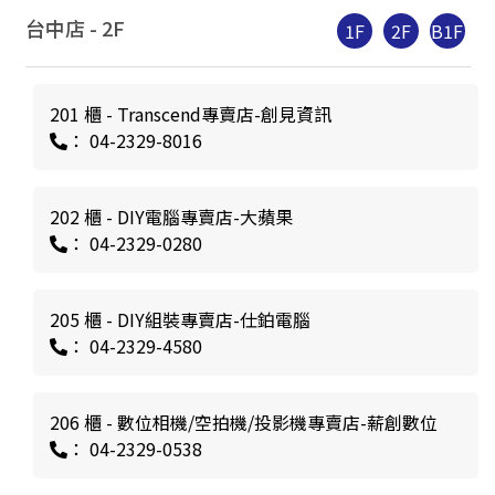
台中店 -
2
F
1F
2F
B1F
201 櫃 - Transcend專賣店-創見資訊
： 04-2329-8016
202 櫃 - DIY電腦專賣店-大蘋果
： 04-2329-0280
205 櫃 - DIY組裝專賣店-仕鉑電腦
： 04-2329-4580
206 櫃 - 數位相機/空拍機/投影機專賣店-薪創數位
： 04-2329-0538