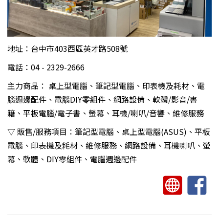
地址：台中市403西區英才路508號
電話：04 - 2329-2666
主力商品： 桌上型電腦、筆記型電腦、印表機及耗材、電
腦週邊配件、電腦DIY零組件、網路設備、軟體/影音/書
籍、平板電腦/電子書、螢幕、耳機/喇叭/音響、維修服務
▽ 販售/服務項目：筆記型電腦、桌上型電腦(ASUS)、平板
電腦、印表機及耗材、維修服務、網路設備、耳機喇叭、螢
幕、軟體、DIY零組件、電腦週邊配件