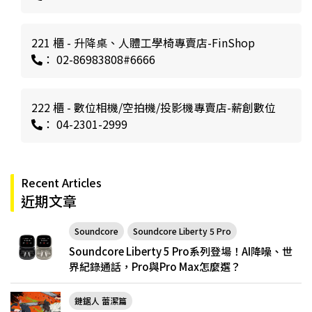
221 櫃 - 升降桌、人體工學椅專賣店-FinShop
： 02-86983808#6666
222 櫃 - 數位相機/空拍機/投影機專賣店-薪創數位
： 04-2301-2999
Recent Articles
近期文章
Soundcore
Soundcore Liberty 5 Pro
Soundcore Liberty 5 Pro系列登場！AI降噪、世
界紀錄通話，Pro與Pro Max怎麼選？
鏈鋸人 蕾潔篇