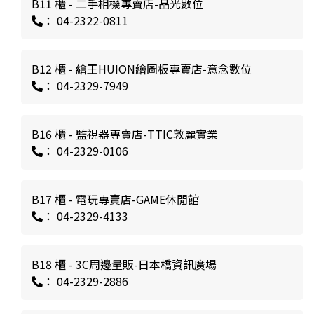
B11 櫃 - 二手相機專賣店-品光數位
： 04-2322-0811
B12 櫃 - 繪王HUION繪圖板專賣店-意念數位
： 04-2329-7949
B16 櫃 - 監視器專賣店-TTIC敦麗實業
： 04-2329-0106
B17 櫃 - 電玩專賣店-GAME休閒館
： 04-2329-4133
B18 櫃 - 3C周邊量販-日本橋資訊廣場
： 04-2329-2886