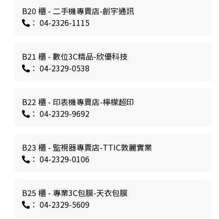
B20 櫃 - 二手機專賣店-創宇通訊
： 04-2326-1115
B21 櫃 - 數位3C精品-欣優科技
： 04-2329-0538
B22 櫃 - 印表機專賣店-檸檬超印
： 04-2329-9692
B23 櫃 - 監視器專賣店-TTIC敦麗實業
： 04-2329-0106
B25 櫃 - 專業3C包膜-天衣包膜
： 04-2329-5609