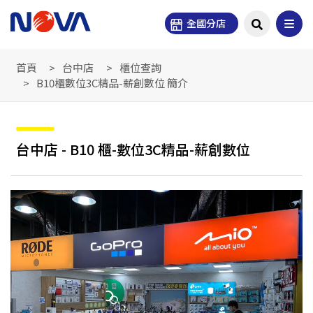
全國分店
首頁
台中店
櫃位查詢
B10櫃數位3C精品-薪創數位 簡介
台中店 - B10 櫃-數位3C精品-薪創數位