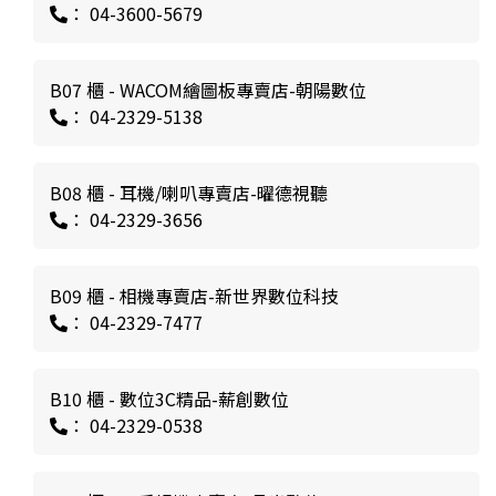
： 04-3600-5679
B07 櫃 - WACOM繪圖板專賣店-朝陽數位
： 04-2329-5138
B08 櫃 - 耳機/喇叭專賣店-曜德視聽
： 04-2329-3656
B09 櫃 - 相機專賣店-新世界數位科技
： 04-2329-7477
B10 櫃 - 數位3C精品-薪創數位
： 04-2329-0538