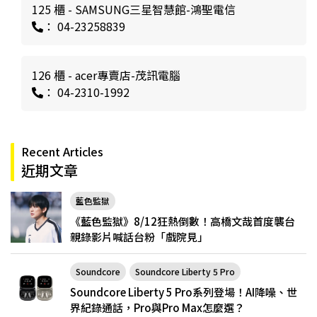
125 櫃 - SAMSUNG三星智慧館-鴻聖電信
： 04-23258839
126 櫃 - acer專賣店-茂訊電腦
： 04-2310-1992
Recent Articles
近期文章
藍色監獄
《藍色監獄》8/12狂熱倒數！高橋文哉首度襲台
親錄影片喊話台粉「戲院見」
Soundcore
Soundcore Liberty 5 Pro
Soundcore Liberty 5 Pro系列登場！AI降噪、世
界紀錄通話，Pro與Pro Max怎麼選？