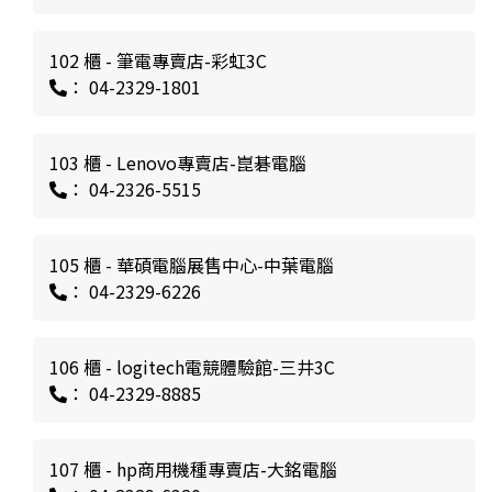
102 櫃 - 筆電專賣店-彩虹3C
： 04-2329-1801
103 櫃 - Lenovo專賣店-崑碁電腦
： 04-2326-5515
105 櫃 - 華碩電腦展售中心-中葉電腦
： 04-2329-6226
106 櫃 - logitech電競體驗館-三井3C
： 04-2329-8885
107 櫃 - hp商用機種專賣店-大銘電腦