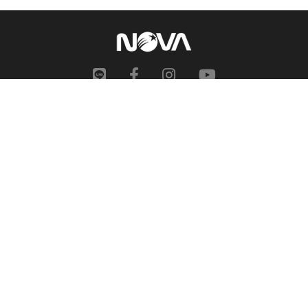
網站地圖
申訴中心
服務信箱
合作提案
人才招募
隱私權政策