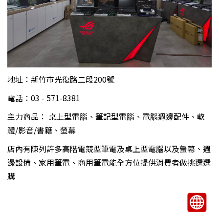
地址：新竹市光復路二段200號
電話：03 - 571-8381
主力商品： 桌上型電腦、筆記型電腦、電腦週邊配件、軟
體/影音/書籍、螢幕
店內有陳列許多高階電競型筆電及桌上型電腦以及螢幕、週
邊設備、家用筆電、商用筆電能全方位提供消費者做挑選選
購