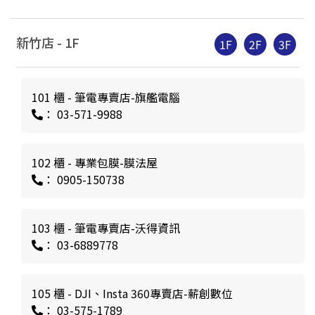
新竹店 -
1
F
1F
2F
3F
101 櫃 - 筆電專賣店-旗艦電腦
： 03-571-9988
102 櫃 - 專業包膜-膜法屋
： 0905-150738
103 櫃 - 筆電專賣店-沃得資訊
： 03-6889778
105 櫃 - DJI、Insta 360專賣店-薪創數位
： 03-575-1789