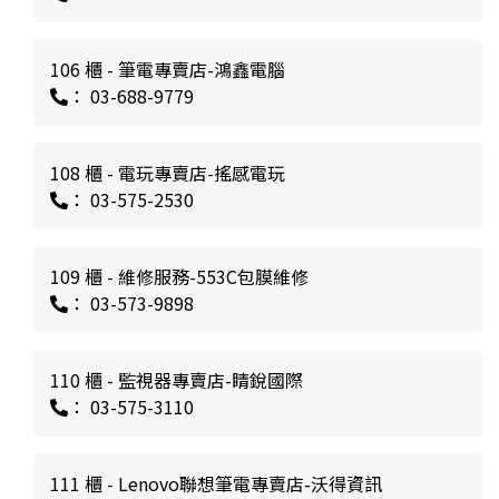
106 櫃 - 筆電專賣店-鴻鑫電腦
： 03-688-9779
108 櫃 - 電玩專賣店-搖感電玩
： 03-575-2530
109 櫃 - 維修服務-553C包膜維修
： 03-573-9898
110 櫃 - 監視器專賣店-睛銳國際
： 03-575-3110
111 櫃 - Lenovo聯想筆電專賣店-沃得資訊