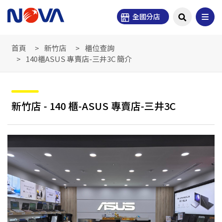
全國分店
首頁
新竹店
櫃位查詢
140櫃ASUS 專賣店-三井3C 簡介
新竹店 - 140 櫃-ASUS 專賣店-三井3C