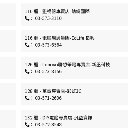
110 櫃 - 監視器專賣店-睛銳國際
： 03-575-3110
116 櫃 - 電腦周邊量販-EcLife 良興
： 03-573-6564
126 櫃 - Lenovo聯想筆電專賣店-新丞科技
： 03-573-8156
128 櫃 - 筆電專賣店-彩虹3C
： 03-571-2696
132 櫃 - DIY電腦專賣店-汎益資訊
： 03-572-8548