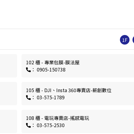
1F
102 櫃 - 專業包膜-膜法屋
： 0905-150738
105 櫃 - DJI、Insta 360專賣店-薪創數位
： 03-575-1789
108 櫃 - 電玩專賣店-搖感電玩
： 03-575-2530