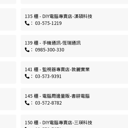
135 櫃 - DIY電腦專賣店-漢碩科技
： 03-575-1219
139 櫃 - 手機通訊-恆瑞通訊
： 0985-300-330
141 櫃 - 監視器專賣店-敦麗實業
： 03-573-9391
145 櫃 - 電腦周邊量販-書耕電腦
： 03-572-8782
150 櫃 - DIY電腦專賣店-三瑛科技