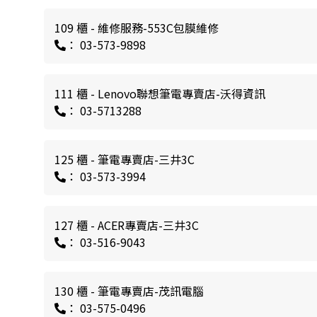
109 櫃 - 維修服務-553C包膜維修
： 03-573-9898
111 櫃 - Lenovo聯想筆電專賣店-沃得資訊
： 03-5713288
125 櫃 - 筆電專賣店-三井3C
： 03-573-3994
127 櫃 - ACER專賣店-三井3C
： 03-516-9043
130 櫃 - 筆電專賣店-茂訊電腦
： 03-575-0496