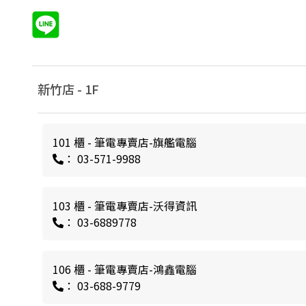
新竹店 -
1
F
101 櫃 - 筆電專賣店-旗艦電腦
： 03-571-9988
103 櫃 - 筆電專賣店-沃得資訊
： 03-6889778
106 櫃 - 筆電專賣店-鴻鑫電腦
： 03-688-9779