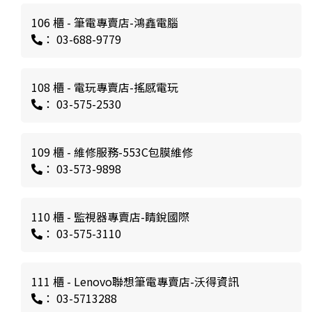
106 櫃 - 筆電專賣店-鴻鑫電腦
： 03-688-9779
108 櫃 - 電玩專賣店-搖感電玩
： 03-575-2530
109 櫃 - 維修服務-553C包膜維修
： 03-573-9898
110 櫃 - 監視器專賣店-睛銳國際
： 03-575-3110
111 櫃 - Lenovo聯想筆電專賣店-沃得資訊
： 03-5713288