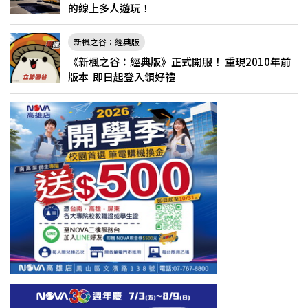
的線上多人遊玩！
新楓之谷：經典版
《新楓之谷：經典版》正式開服！ 重現2010年前
版本 即日起登入領好禮