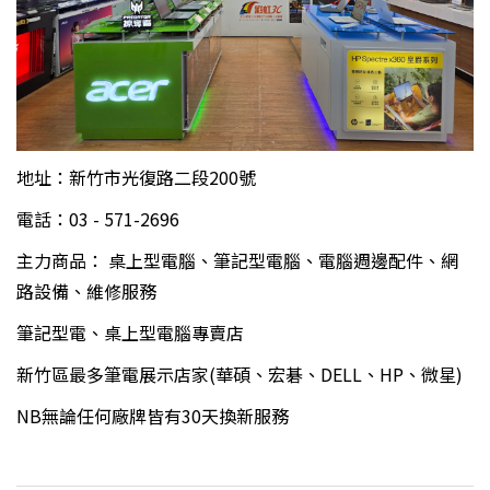
地址：新竹市光復路二段200號
電話：03 - 571-2696
主力商品： 桌上型電腦、筆記型電腦、電腦週邊配件、網
路設備、維修服務
筆記型電、桌上型電腦專賣店
新竹區最多筆電展示店家(華碩、宏碁、DELL、HP、微星)
NB無論任何廠牌皆有30天換新服務