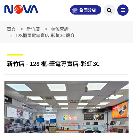
全國分店
首頁
新竹店
櫃位查詢
128櫃筆電專賣店-彩虹3C 簡介
新竹店 - 128 櫃-筆電專賣店-彩虹3C