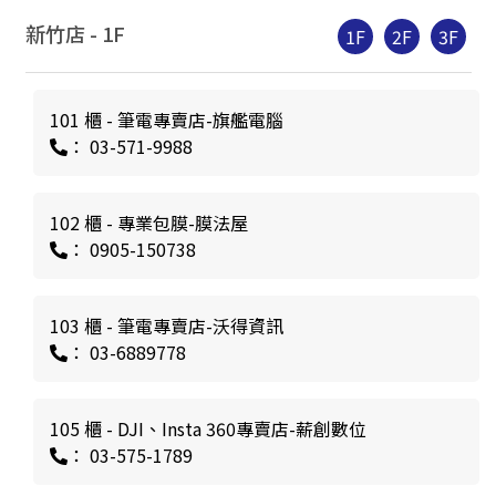
新竹店 -
1
F
1F
2F
3F
101 櫃 - 筆電專賣店-旗艦電腦
： 03-571-9988
102 櫃 - 專業包膜-膜法屋
： 0905-150738
103 櫃 - 筆電專賣店-沃得資訊
： 03-6889778
105 櫃 - DJI、Insta 360專賣店-薪創數位
： 03-575-1789