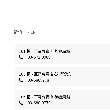
新竹店 -
1
F
101 櫃 - 筆電專賣店-旗艦電腦
： 03-571-9988
103 櫃 - 筆電專賣店-沃得資訊
： 03-6889778
106 櫃 - 筆電專賣店-鴻鑫電腦
： 03-688-9779