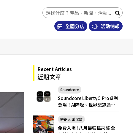
全國分店
活動情報
Recent Articles
近期文章
Soundcore
Soundcore Liberty 5 Pro
Soundcore Liberty 5 Pro系列
登場！AI降噪、世界紀錄通
話，Pro與Pro Max怎麼選？
鏈鋸人 蕾潔篇
免費入場 ! 八月最強檔來襲 全