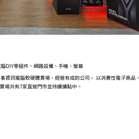
腦DIY零組件、網路設備、手機、螢幕
從事資訊電腦軟硬體賣場，經營有成的公司， 以消費性電子商品
賣場共有7家直營門市並持續擴點中。