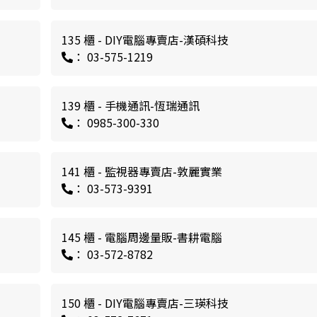
135 櫃 - DIY電腦專賣店-漢碩科技
： 03-575-1219
139 櫃 - 手機通訊-恆瑞通訊
： 0985-300-330
141 櫃 - 監視器專賣店-敦麗實業
： 03-573-9391
145 櫃 - 電腦周邊量販-書耕電腦
： 03-572-8782
150 櫃 - DIY電腦專賣店-三瑛科技