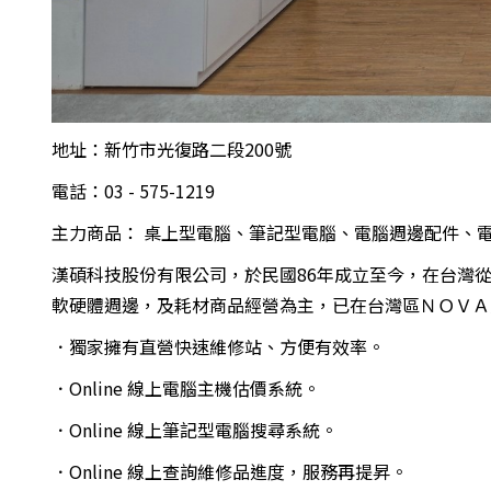
地址：新竹市光復路二段200號
電話：03 - 575-1219
主力商品： 桌上型電腦、筆記型電腦、電腦週邊配件、電
漢碩科技股份有限公司，於民國86年成立至今，在台灣
軟硬體週邊，及耗材商品經營為主，已在台灣區ＮＯＶＡ
．獨家擁有直營快速維修站、方便有效率。
．Online 線上電腦主機估價系統。
．Online 線上筆記型電腦搜尋系統。
．Online 線上查詢維修品進度，服務再提昇。