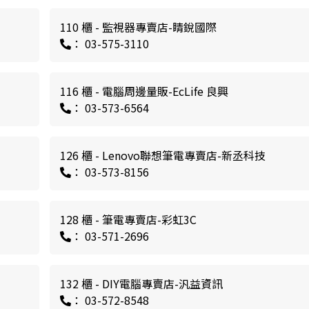
110 櫃 - 監視器專賣店-睛銳國際
： 03-575-3110
116 櫃 - 電腦周邊量販-EcLife 良興
： 03-573-6564
126 櫃 - Lenovo聯想筆電專賣店-新丞科技
： 03-573-8156
128 櫃 - 筆電專賣店-彩虹3C
： 03-571-2696
132 櫃 - DIY電腦專賣店-汎益資訊
： 03-572-8548