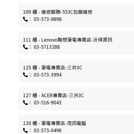
109 櫃 - 維修服務-553C包膜維修
： 03-573-9898
111 櫃 - Lenovo聯想筆電專賣店-沃得資訊
： 03-5713288
125 櫃 - 筆電專賣店-三井3C
： 03-573-3994
127 櫃 - ACER專賣店-三井3C
： 03-516-9043
130 櫃 - 筆電專賣店-茂訊電腦
： 03-575-0496