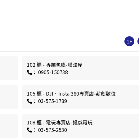
1F
102 櫃 - 專業包膜-膜法屋
： 0905-150738
105 櫃 - DJI、Insta 360專賣店-薪創數位
： 03-575-1789
108 櫃 - 電玩專賣店-搖感電玩
： 03-575-2530