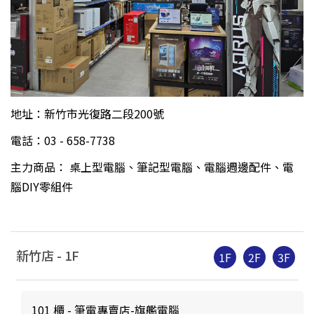
地址：新竹市光復路二段200號
電話：03 - 658-7738
主力商品： 桌上型電腦、筆記型電腦、電腦週邊配件、電
腦DIY零組件
新竹店 -
1
F
1F
2F
3F
101 櫃 - 筆電專賣店-旗艦電腦