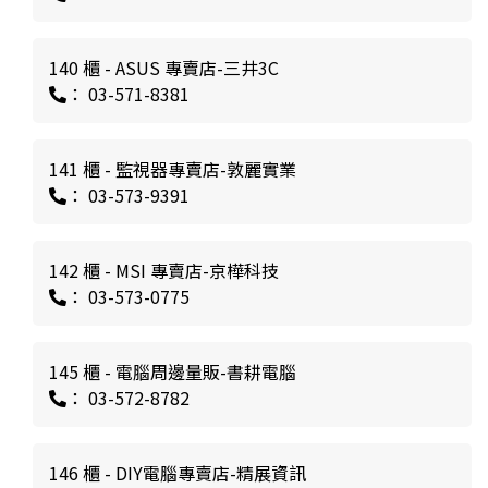
140 櫃 - ASUS 專賣店-三井3C
： 03-571-8381
141 櫃 - 監視器專賣店-敦麗實業
： 03-573-9391
142 櫃 - MSI 專賣店-京樺科技
： 03-573-0775
145 櫃 - 電腦周邊量販-書耕電腦
： 03-572-8782
146 櫃 - DIY電腦專賣店-精展資訊