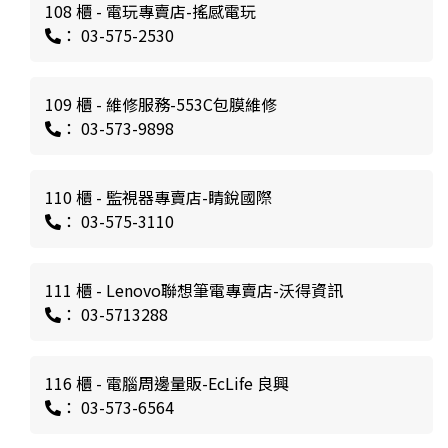
108 櫃 - 電玩專賣店-搖感電玩
： 03-575-2530
109 櫃 - 維修服務-553C包膜維修
： 03-573-9898
110 櫃 - 監視器專賣店-睛銳國際
： 03-575-3110
111 櫃 - Lenovo聯想筆電專賣店-沃得資訊
： 03-5713288
116 櫃 - 電腦周邊量販-EcLife 良興
： 03-573-6564