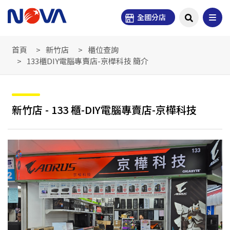
全國分店
首頁
新竹店
櫃位查詢
133櫃DIY電腦專賣店-京樺科技 簡介
新竹店 - 133 櫃-DIY電腦專賣店-京樺科技