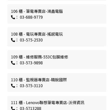
106 櫃 - 筆電專賣店-鴻鑫電腦
： 03-688-9779
108 櫃 - 電玩專賣店-搖感電玩
： 03-575-2530
109 櫃 - 維修服務-553C包膜維修
： 03-573-9898
110 櫃 - 監視器專賣店-睛銳國際
： 03-575-3110
111 櫃 - Lenovo聯想筆電專賣店-沃得資訊
： 03-5713288