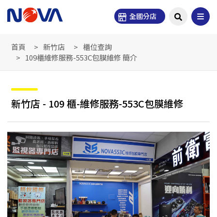
全國分店
首頁
新竹店
櫃位查詢
109櫃維修服務-553C包膜維修 簡介
新竹店 - 109 櫃-維修服務-553C包膜維修