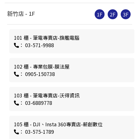
新竹店 -
1
F
1F
2F
3F
101 櫃 - 筆電專賣店-旗艦電腦
： 03-571-9988
102 櫃 - 專業包膜-膜法屋
： 0905-150738
103 櫃 - 筆電專賣店-沃得資訊
： 03-6889778
105 櫃 - DJI、Insta 360專賣店-薪創數位
： 03-575-1789