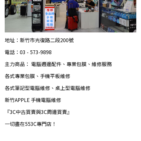
地址：新竹市光復路二段200號
電話：03 - 573-9898
主力商品： 電腦週邊配件、專業包膜、維修服務
各式專業包膜、手機平板維修
各式筆記型電腦維修、桌上型電腦維修
新竹APPLE 手機電腦維修
『3C中古買賣與3C周邊買賣』
一切盡在553C專門店！