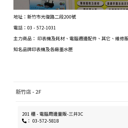
地址：新竹市光復路二段200號
電話：03 - 572-1031
主力商品： 印表機及耗材、電腦週邊配件、其它、維修
知名品牌印表機及各廠墨水匣
新竹店 -
2
F
201 櫃 - 電腦周邊量販-三井3C
： 03-572-5818