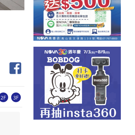
2F
3F