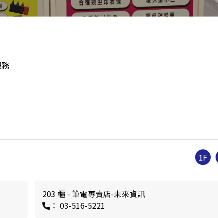
服務
1F
203 櫃 - 筆電專賣店-未來資訊
： 03-516-5221