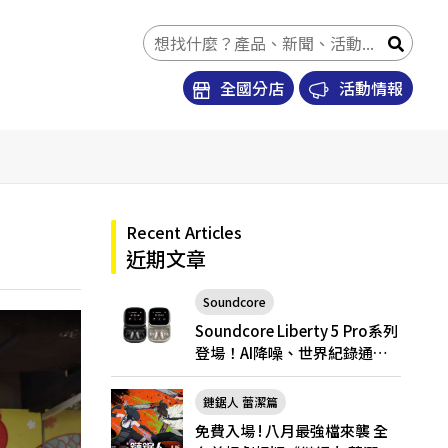
全國分店
活動情報
Recent Articles
近期文章
Soundcore
Soundcore Liberty 5 Pro
Soundcore Liberty 5 Pro系列
登場！AI降噪、世界紀錄通
話，Pro與Pro Max怎麼選？
鏈鋸人 蕾潔篇
免費入場 ! 八月最強檔來襲 全