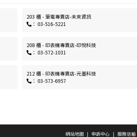
203 櫃 - 筆電專賣店-未來資訊
： 03-516-5221
208 櫃 - 印表機專賣店-印悅科技
： 03-572-1031
212 櫃 - 印表機專賣店-元墨科技
： 03-573-6957
網站地圖
|
申訴中心
|
服務信箱