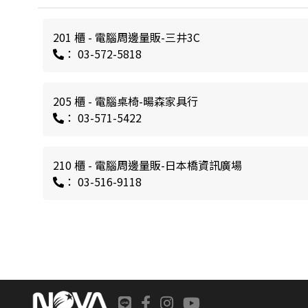
201 櫃 - 電腦周邊量販-三井3C
： 03-572-5818
205 櫃 - 電腦桌椅-暘森家具行
： 03-571-5422
210 櫃 - 電腦周邊量販-日本橋資訊廣場
： 03-516-9118