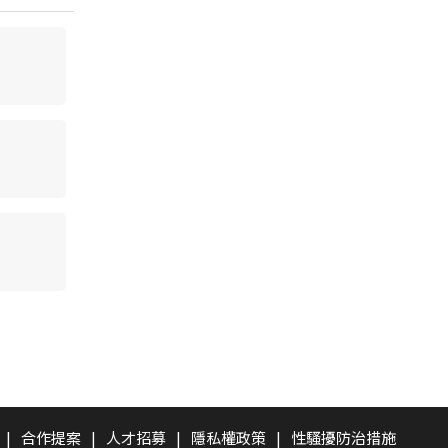
|
合作提案
|
人才招募
|
隱私權政策
|
性騷擾防治措施