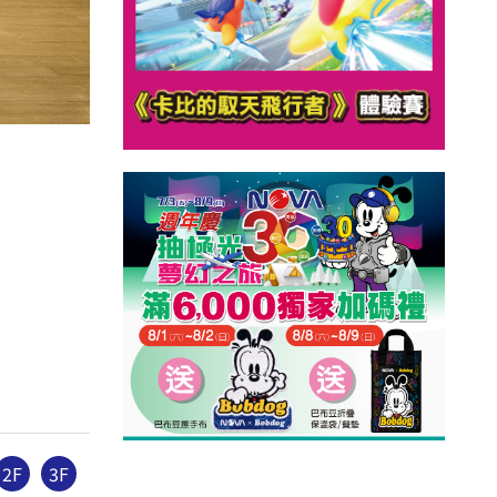
2F
3F