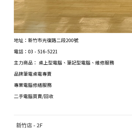
地址：新竹市光復路二段200號
電話：03 - 516-5221
主力商品： 桌上型電腦、筆記型電腦、維修服務
品牌筆電桌電專賣
專業電腦修繕服務
二手電腦買賣/回收
新竹店 -
2
F